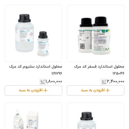
محلول استاندارد فسفر کد مرک
محلول استاندارد سلنیوم کد مرک
119796
125046
۱٬۸۰۰٬۰۰۰
۲٬۴۰۰٬۰۰۰
افزودن به سبد
افزودن به سبد