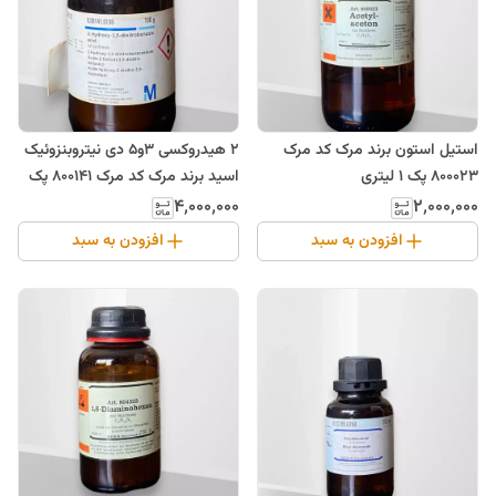
استیل استون برند مرک کد مرک
2 هیدروکسی 3و5 دی نیتروبنزوئیک
800023 پک 1 لیتری
اسید برند مرک کد مرک 800141 پک
100 گرم
۴٬۰۰۰٬۰۰۰
۲٬۰۰۰٬۰۰۰
افزودن به سبد
افزودن به سبد