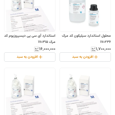
محلول استاندارد سیلیکون کد مرک
استاندارد آی سی پی دیسپروزیوم کد
170236
مرک 170315
۱۶٬۰۰۰٬۰۰۰
۱٬۷۰۰٬۰۰۰
افزودن به سبد
افزودن به سبد