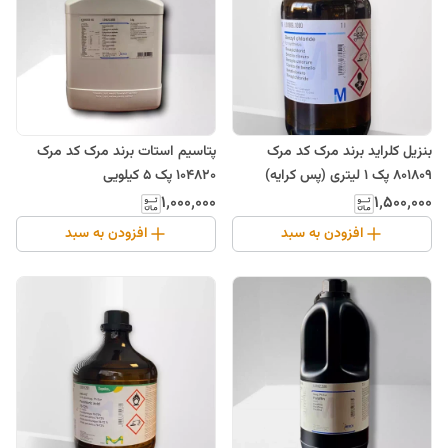
بنزیل کلراید برند مرک کد مرک
پتاسیم استات برند مرک کد مرک
801809 پک 1 لیتری (پس کرایه)
104820 پک 5 کیلویی
۱٬۰۰۰٬۰۰۰
۱٬۵۰۰٬۰۰۰
افزودن به سبد
افزودن به سبد