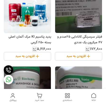
فیلتر سرسرنگی کانادایی 25صدم و
یدید پتاسیم KI مرک آلمان اصلی
47 میکرون یک عددی
بسته 250 گرمی
۵٬۶۱۶٬۰۰۰
۱۷۲٬۸۰۰
افزودن به سبد
افزودن به سبد
خانه
دسته‌بندی
سبد خرید
پروفایل