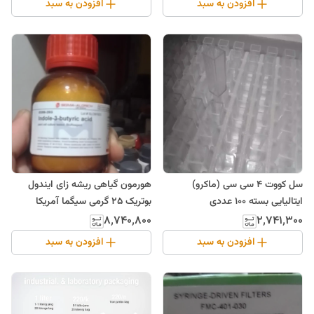
افزودن به سبد
افزودن به سبد
سل کووت 4 سی سی (ماکرو)
هورمون گیاهی ریشه زای ایندول
ایتالیایی بسته 100 عددی
بوتریک 25 گرمی سیگما آمریکا
۸٬۷۴۰٬۸۰۰
۲٬۷۴۱٬۳۰۰
افزودن به سبد
افزودن به سبد