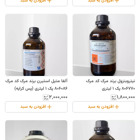
افزودن به سبد
افزودن به سبد
نیتروبنزول برند مرک کد مرک
آلفا متیل استیرن برند مرک کد مرک
806770 پک 1 لیتری
806086 پک 1 لیتری (پس کرایه)
۲٬۰۰۰٬۰۰۰
۱٬۸۰۰٬۰۰۰
افزودن به سبد
افزودن به سبد