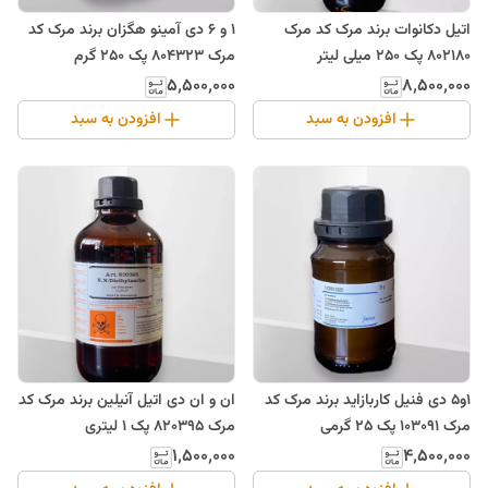
اتیل دکانوات برند مرک کد مرک
1 و 6 دی آمینو هگزان برند مرک کد
802180 پک 250 میلی لیتر
مرک 804323 پک 250 گرم
۵٬۵۰۰٬۰۰۰
۸٬۵۰۰٬۰۰۰
افزودن به سبد
افزودن به سبد
1و5 دی فنیل کاربازاید برند مرک کد
ان و ان دی اتیل آنیلین برند مرک کد
مرک 103091 پک 25 گرمی
مرک 820395 پک 1 لیتری
۱٬۵۰۰٬۰۰۰
۴٬۵۰۰٬۰۰۰