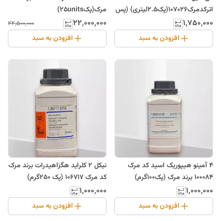
اترکدمرک107026(پک2.5لیتری) (پس
مرک(پک25units)
کرایه)
۲۲٬۰۰۰٬۰۰۰
۱٬۷۵۰٬۰۰۰
۲۲٬۵۰۰٬۰۰۰
افزودن به سبد
افزودن به سبد
4 آمینو هیپوریک اسید کد مرک
نیکل 2 کلراید هگزاهیدرات برند مرک
100084 برند مرک (پک100گرم)
کد مرک 106717 (پک 250گرم)
۱٬۰۰۰٬۰۰۰
۱٬۰۰۰٬۰۰۰
افزودن به سبد
افزودن به سبد