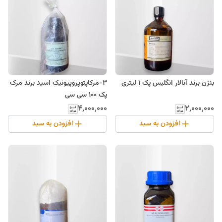
بنزن برند آنالار انگلیس پک 1 لیتری
3-مرکاپتوپروپیونیک اسید برند مرک
پک 100 سی سی
۴٬۰۰۰٬۰۰۰
۲٬۰۰۰٬۰۰۰
افزودن به سبد
افزودن به سبد