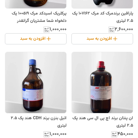
پارافین برندمرک کد مرک 107162 پک
پرکلریک اسیدکد مرک 100519 پک
2.5 لیتری
دلخواه شما مشتریان گرانقدر
۱٬۰۰۰٬۰۰۰
۲٬۶۰۰٬۰۰۰
افزودن به سبد
افزودن به سبد
ان پنتان برند اچ پی ال سی هند پک
اتیل بنزن برند CDH هند پک 2.5
2.5 لیتری
لیتری
۱٬۰۰۰٬۰۰۰
۴۵۰٬۰۰۰