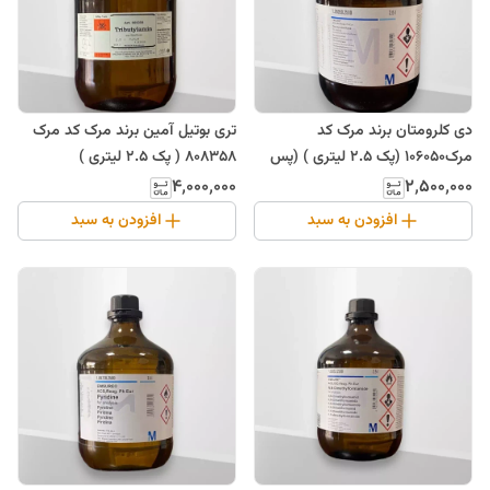
دی کلرومتان برند مرک کد
تری بوتیل آمین برند مرک کد مرک
مرک106050 (پک 2.5 لیتری ) (پس
808358 ( پک 2.5 لیتری )
کرایه)
۴٬۰۰۰٬۰۰۰
۲٬۵۰۰٬۰۰۰
افزودن به سبد
افزودن به سبد