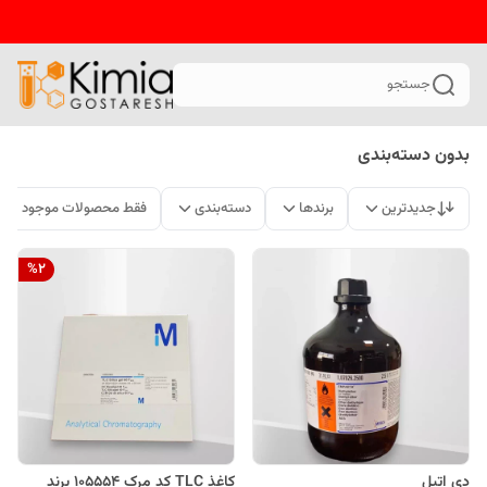
جستجو
بدون دسته‌بندی
جدیدترین
برندها
دسته‌بندی
فقط محصولات موجود
%
2
دی اتیل
کاغذ TLC کد مرک 105554 برند