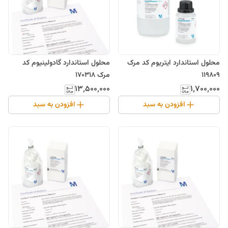
محلول استاندارد ایتریوم کد مرک
محلول استاندارد گادولینیوم کد
119809
مرک 170318
۱۳٬۵۰۰٬۰۰۰
۱٬۷۰۰٬۰۰۰
افزودن به سبد
افزودن به سبد