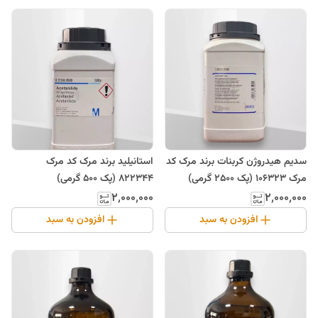
سدیم هیدروژن کربنات برند مرک کد
استانیلید برند مرک کد مرک
مرک 106323 (پک 2500 گرمی)
822344 (پک 500 گرمی)
۲٬۰۰۰٬۰۰۰
۲٬۰۰۰٬۰۰۰
افزودن به سبد
افزودن به سبد