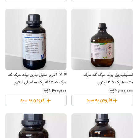
استونیتریل برند مرک کد مرک
1-2-4 تری متیل بنزن برند مرک کد
100030 پک 2.5 لیتری
مرک 814505 پک 100میلی لیتری
۱٬۴۰۰٬۰۰۰
۲٬۰۰۰٬۰۰۰
افزودن به سبد
افزودن به سبد