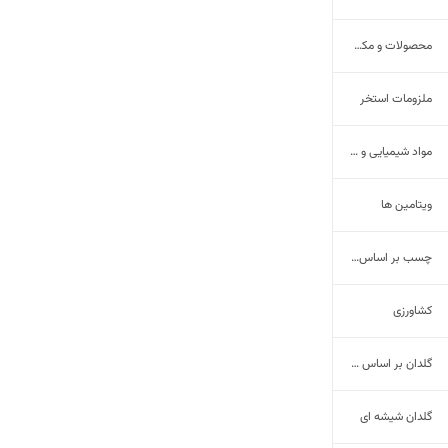
محصولات و مکمل کلاژن
ملزومات استخر
مواد شیمیایی و پتروشیمی
ویتامین ها
چسب بر اساس برند
کشاورزی
گلدان بر اساس کاربرد و ویژگی ها
گلدان شیشه ای