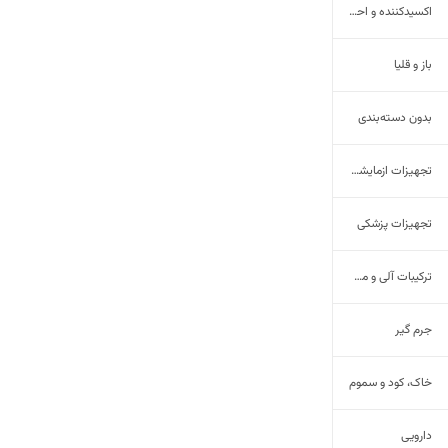
اکسیدکننده و احیاکننده
باز و قلیا
بدون دسته‌بندی
تجهیزات ازمایشگاهی
تجهیزات پزشکی
ترکیبات آلی و معدنی
جرم گیر
خاک، کود و سموم
دارویی