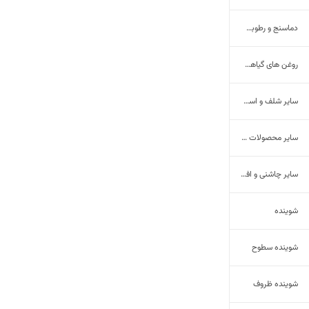
دماسنج و رطوبت سنج محیط
روغن‌ های گیاهی درمانی
سایر شلف و استند
سایر محصولات شیمیایی
سایر چاشنی و افزودنی ها
شوینده
شوینده سطوح
شوینده ظروف