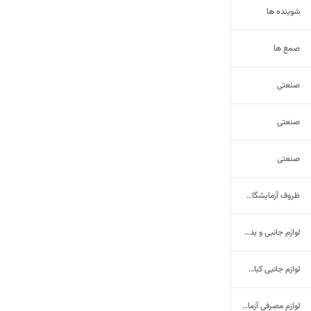
شوینده ها
صمغ ها
صنعتی
صنعتی
صنعتی
ظروف آزمایشگاهی
لوازم جانبی و یدکی یخچال و فریزر
لوازم جانبی کباب پز و منقل
لوازم مصرفی آزمایشگاه