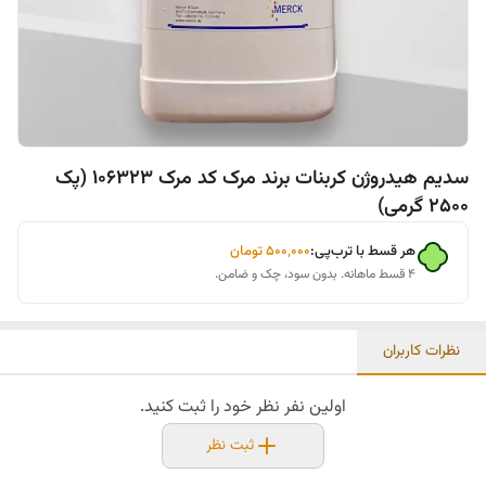
سدیم هیدروژن کربنات برند مرک کد مرک 106323 (پک
2500 گرمی)
هر قسط با ترب‌پی:
۵۰۰٬۰۰۰
تومان
۴ قسط ماهانه. بدون سود، چک و ضامن.
نظرات کاربران
اولین نفر نظر خود را ثبت کنید.
ثبت نظر