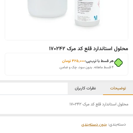
محلول استاندارد قلع کد مرک 170242
هر قسط با ترب‌پی:
۴۲۵٬۰۰۰
تومان
۴ قسط ماهانه. بدون سود، چک و ضامن.
توضیحات
نظرات کاربران
محلول استاندارد قلع کد مرک 170242
دسته‌بندی
:
بدون دسته‌بندی