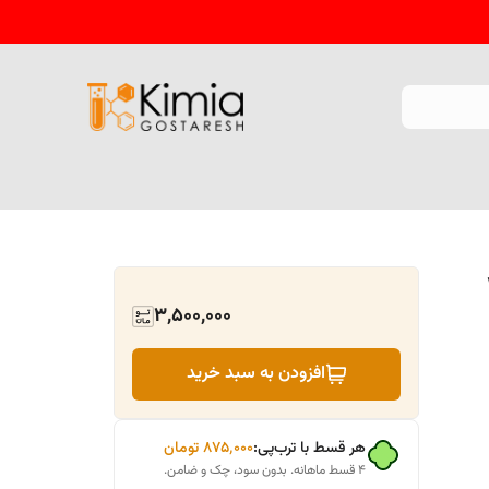
3,500,000
افزودن به سبد خرید
هر قسط با ترب‌پی:
۸۷۵٬۰۰۰
تومان
۴ قسط ماهانه. بدون سود، چک و ضامن.