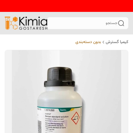
جستجو
کیمیا گسترش
بدون دسته‌بندی