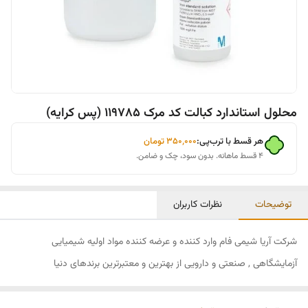
محلول استاندارد کبالت کد مرک 119785 (پس کرایه)
هر قسط با ترب‌پی:
۳۵۰٬۰۰۰
تومان
۴ قسط ماهانه. بدون سود، چک و ضامن.
توضیحات
نظرات کاربران
شرکت آریا شیمی فام وارد کننده و عرضه کننده مواد اولیه شیمیایی
آزمایشگاهی , صنعتی و دارویی از بهترین و معتبرترین برندهای دنیا