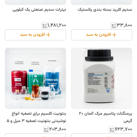
سدیم کلرید بسته بندی پلاستیک
نیترات سدیم صنعتی یک کیلویی
۱٬۴۸۱٬۲۰۰
۳۳٬۸۰۰
افزودن به سبد
افزودن به سبد
پرمنگنات پتاسیم مرک المان 20
بنتونیت کلسیم برای تصفیه انواع
گرمی
نوشیدنی بنتونیت تصفیه 3 میل و 5
میل و پودری
۲۰۳٬۸۰۰
۶۲۳٬۷۰۰