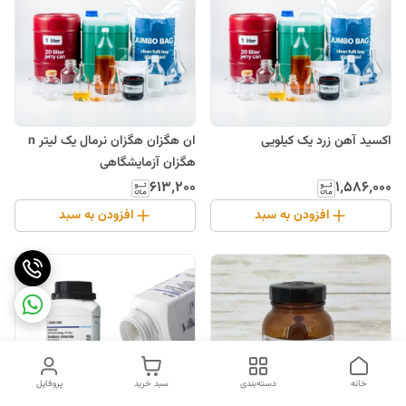
اکسید آهن زرد یک کیلویی
ان هگزان هگزان نرمال یک لیتر n
هگزان آزمایشگاهی
۶۱۳٬۲۰۰
۱٬۵۸۶٬۰۰۰
افزودن به سبد
افزودن به سبد
خانه
دسته‌بندی
سبد خرید
پروفایل