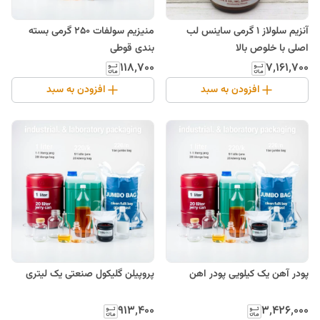
آنزیم سلولاز 1 گرمی ساینس لب
منیزیم سولفات 250 گرمی بسته
اصلی با خلوص بالا
بندی قوطی
۱۱۸٬۷۰۰
۷٬۱۶۱٬۷۰۰
افزودن به سبد
افزودن به سبد
پودر آهن یک کیلویی پودر اهن
پروپیلن گلیکول صنعتی یک لیتری
۹۱۳٬۴۰۰
۳٬۴۲۶٬۰۰۰