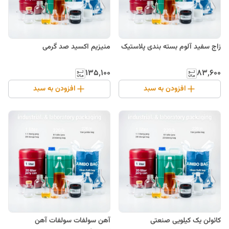
زاج سفید آلوم بسته بندی پلاستیک
منیزیم اکسید صد گرمی
۱۳۵٬۱۰۰
۸۳٬۶۰۰
افزودن به سبد
افزودن به سبد
کائولن یک کیلویی صنعتی
آهن سولفات سولفات آهن