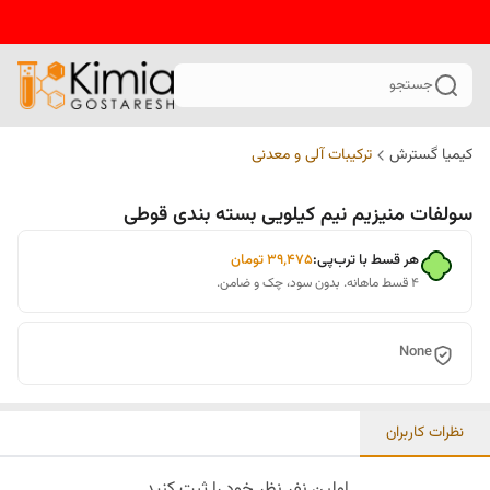
جستجو
کیمیا گسترش
ترکیبات آلی و معدنی
سولفات منیزیم نیم کیلویی بسته بندی قوطی
هر قسط با ترب‌پی:
۳۹٬۴۷۵
تومان
۴ قسط ماهانه. بدون سود، چک و ضامن.
None
نظرات کاربران
اولین نفر نظر خود را ثبت کنید.