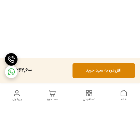
3,264,600
افزودن به سبد خرید
خانه
دسته‌بندی
سبد خرید
پروفایل