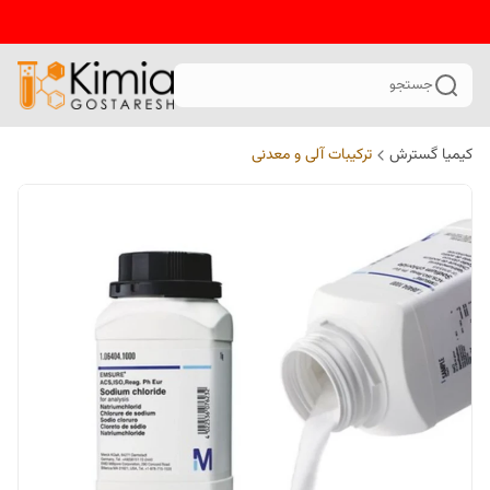
جستجو
کیمیا گسترش
ترکیبات آلی و معدنی