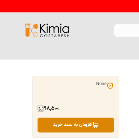
None
98,500
افزودن به سبد خرید