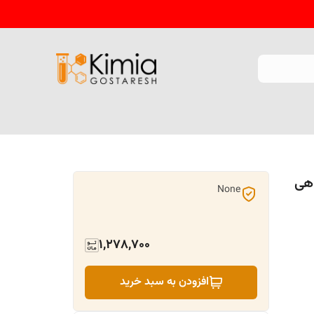
اهی
None
1,278,700
افزودن به سبد خرید