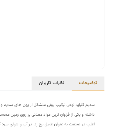
توضیحات
نظرات کاربران
سدیم کلراید نوعی ترکیب یونی متشکل از یون های سدیم و 
داشته و یکی از فراوان ترین مواد معدنی بر روی زمین محس
اغلب در صنعت به عنوان عامل یخ زدا در آب و هوای سرد کاربرد داشته و یا سدیم کلراید 0.9 درصد در صنعت دار