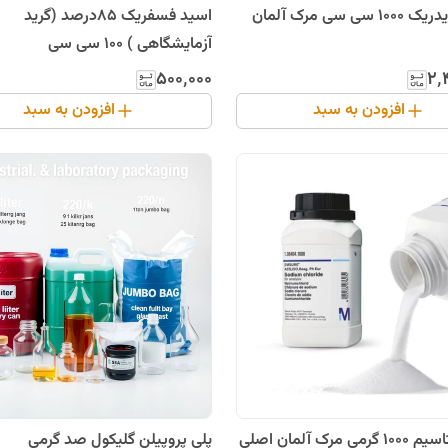
اسید کلریدریک 1000 سی سی مرک آلمان
اسید فسفریک 85درصد (گرید
آزمایشگاهی ) 100 سی سی
۵۰۰٬۰۰۰
۲٬
افزودن به سبد
افزودن به سبد
استات پتاسیم 1000 گرمی مرک آلمان اصلی
پلی پروپیلن گلیکول صد گرمی