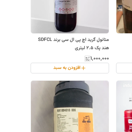
متانول گرید اچ پی ال سی برند SDFCL
هند پک 2.5 لیتری
۱٬۰۰۰٬۰۰۰
افزودن به سبد