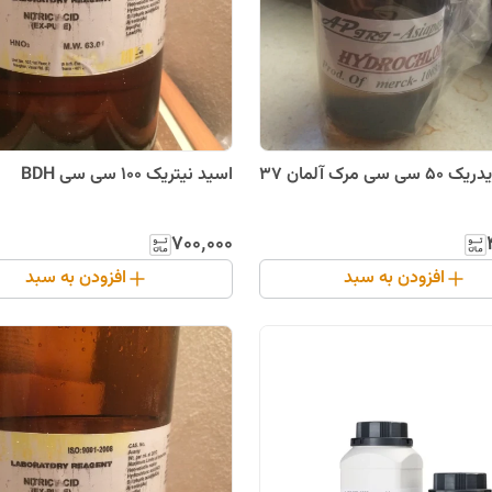
اسید کلریدریک 50 سی سی مرک آلمان 37
اسید نیتریک 100 سی سی BDH
۷۰۰٬۰۰۰
افزودن به سبد
افزودن به سبد