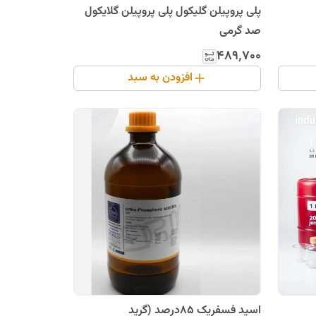
پلی پروپیلن گلیکول پلی پروپیلن گلایکول
صد گرمی
۴۸۹٬۷۰۰
افزودن به سبد
اسید فسفریک 85درصد (گرید