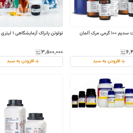
بیسموتات سدیم 100 گرمی مرک آلمان
تولوئن پانراک آزمایشگاهی 1 لیتری
۳٬۵۰۰٬۰۰۰
۶٬
افزودن به سبد
افزودن به سبد