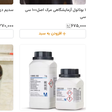
1 بوتانول آزمایشگاهی مرک اصل100 سی
سدیم دی سو
سی
۲۷۰٬۰۰۰
۶۷۵٬۰۰۰
افزودن به سبد