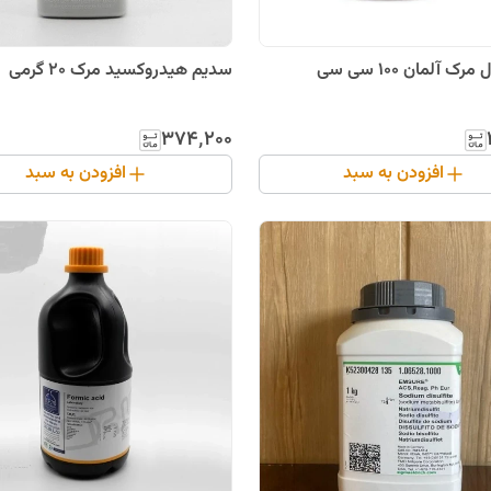
سدیم هیدروکسید مرک 20 گرمی
۳۷۴٬۲۰۰
افزودن به سبد
افزودن به سبد