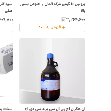
پرولین 10 گرمی مرک آلمان با خلوص بسیار
بالا
اصلی
۴۰۹٬۸۰۰
۳٬۲۶۴٬۶۰۰
افزودن به سبد
ان هگزان اچ پی ال سی برند سی دی اچ