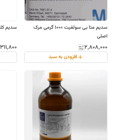
سدیم متا بی سولفیت 1000 گرمی مرک
سدیم کلراید ایرانی
اصلی
۳۱۱٬۸۰۰
۲٬۸۰۸٬۰۰۰
افزودن به سبد