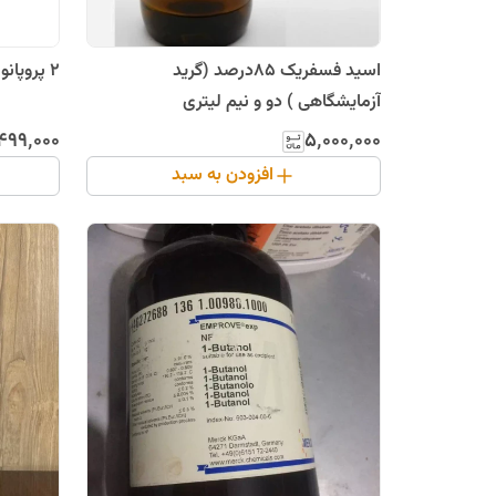
اسید فسفریک 85درصد (گرید
2 پروپانول مرک آلمان 100 سی سی
آزمایشگاهی ) دو و نیم لیتری
۴۹۹٬۰۰۰
۵٬۰۰۰٬۰۰۰
افزودن به سبد