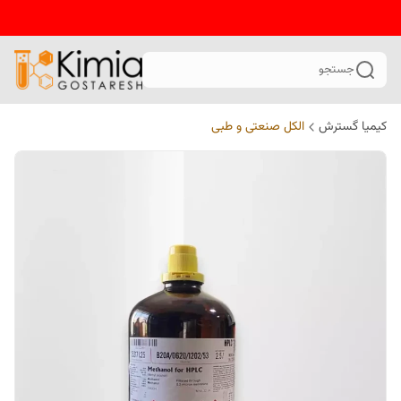
جستجو
کیمیا گسترش
الکل صنعتی و طبی