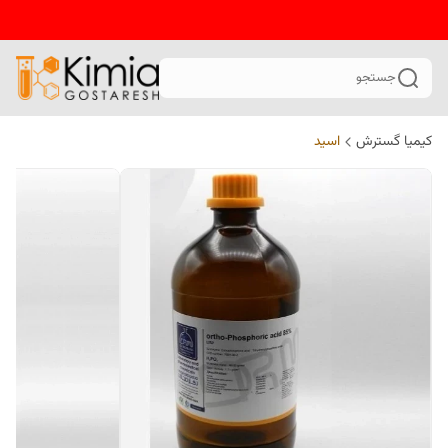
جستجو
کیمیا گسترش
اسید