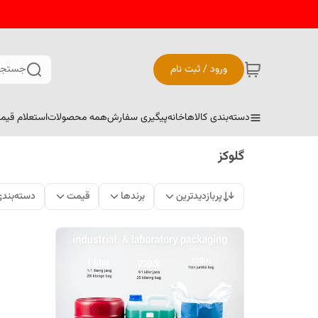
ورود / ثبت نام
جستجو
دسته‌بندی کالاها
خانه
پیگیری سفارش
همه محصولات
استعلام قیم
گلوکز
پربازدیدترین
برندها
قیمت
دسته‌بند