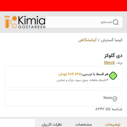
جستجو
کیمیا گسترش
آزمایشگاهی
دی گلوکز
برند:
Merck
هر قسط با ترب‌پی:
۲۸۴٬۶۲۵
تومان
۴ قسط ماهانه. بدون سود، چک و ضامن.
None
شناسه کالا
8342
توضیحات
مشخصات
نظرات کاربران