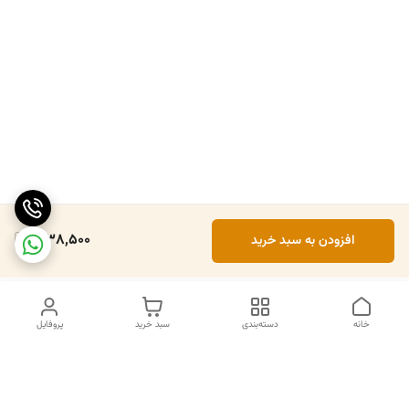
1,138,500
افزودن به سبد خرید
خانه
دسته‌بندی
سبد خرید
پروفایل