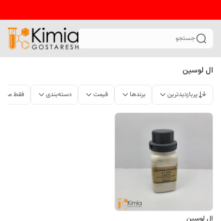
جستجو
ال لوسین
پربازدیدترین
برندها
قیمت
دسته‌بندی
فقط محصو
ال لوسین