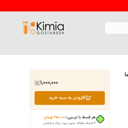
شما
1,000,000
افزودن به سبد خرید
هر قسط با ترب‌پی:
۲۵۰٬۰۰۰
تومان
۴ قسط ماهانه. بدون سود، چک و ضامن.