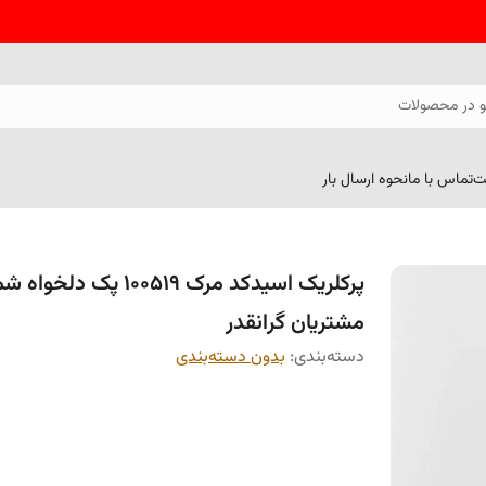
 در محصولات
ت
تماس با ما
نحوه ارسال بار
پرکلریک اسیدکد مرک 100519 پک دلخواه 
مشتریان گرانقدر
دسته‌بندی
:
بدون دسته‌بندی