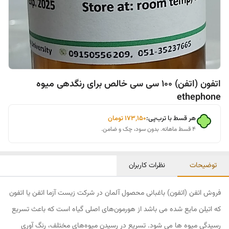
اتفون (اتفن) 100 سی سی خالص برای رنگدهی میوه
ethephone
هر قسط با ترب‌پی:
۱۷۳٬۱۵۰
تومان
۴ قسط ماهانه. بدون سود، چک و ضامن.
توضیحات
نظرات کاربران
فروش اتفن (اتفون) باغبانی محصول آلمان در شرکت زیست آزما اتفن یا اتفون
که اتیلن مایع شده می باشد از هورمون‌های اصلی گیاه است که باعث تسریع
رسیدگی میوه ها می شود. تسریع در رسیدن میوه‌های مختلف، رنگ آوری