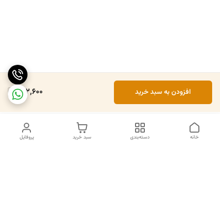
692,600
افزودن به سبد خرید
خانه
دسته‌بندی
سبد خرید
پروفایل