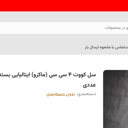
 در محصولات
ت
تماس با ما
نحوه ارسال بار
عددی
دسته‌بندی
:
بدون دسته‌بندی