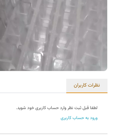
نظرات کاربران
لطفا قبل ثبت نظر وارد حساب کاربری خود شوید.
ورود به حساب کاربری