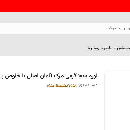
 در محصولات
ت
تماس با ما
نحوه ارسال بار
اوره 1000 گرمی مرک آلمان اصلی با خلوص بالا
دسته‌بندی
:
بدون دسته‌بندی