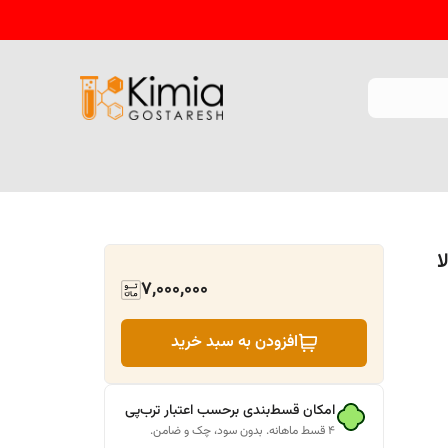
7,000,000
افزودن به سبد خرید
امکان قسط‌بندی برحسب اعتبار ترب‌پی
۴ قسط ماهانه. بدون سود، چک و ضامن.