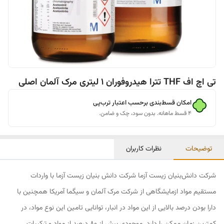
تی اچ اف THF تترا هیدروفوران 1 لیتری مرک آلمان اصلی
امکان قسط‌بندی برحسب اعتبار ترب‌پی
۴ قسط ماهانه. بدون سود، چک و ضامن.
توضیحات
نظرات کاربران
شرکت دانش‌بنیان زیست آزما شرکت دانش بنیان زیست آزما با واردات
مستقیم مواد ازمایشگاهی از شرکت مرک آلمان و سیگما آمریکا همچنین با
دارا بودن درصد بالایی از این مواد در انبار، توانایی تامین این نوع مواد، در