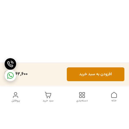
6,162,600
افزودن به سبد خرید
خانه
دسته‌بندی
سبد خرید
پروفایل