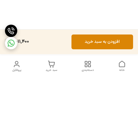
8,011,400
افزودن به سبد خرید
خانه
دسته‌بندی
سبد خرید
پروفایل
دسترسی سریع
تماس با ما
سیاست حریم خصوصی