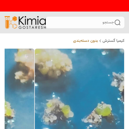
جستجو
کیمیا گسترش
بدون دسته‌بندی