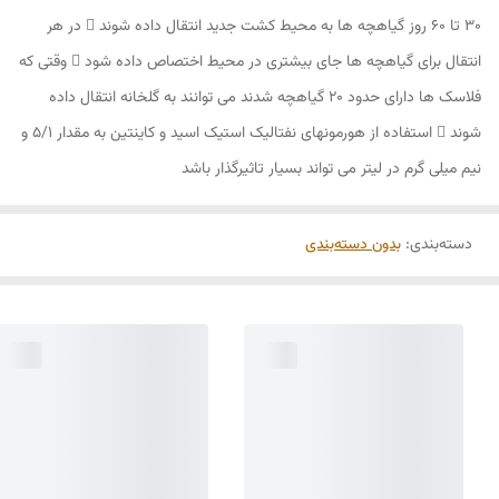
30 تا 60 روز گیاهچه ها به محیط کشت جدید انتقال داده شوند  در هر
انتقال برای گیاهچه ها جای بیشتری در محیط اختصاص داده شود  وقتی که
فلاسک ها دارای حدود 20 گیاهچه شدند می توانند به گلخانه انتقال داده
شوند  استفاده از هورمونهای نفتالیک استیک اسید و کاینتین به مقدار 5/1 و
نیم میلی گرم در لیتر می تواند بسیار تاثیرگذار باشد
دسته‌بندی
:
بدون دسته‌بندی