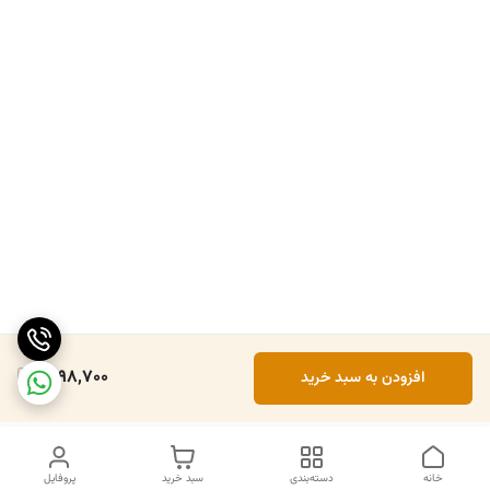
1,998,700
افزودن به سبد خرید
خانه
دسته‌بندی
سبد خرید
پروفایل