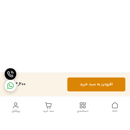
213,200
افزودن به سبد خرید
خانه
دسته‌بندی
سبد خرید
پروفایل