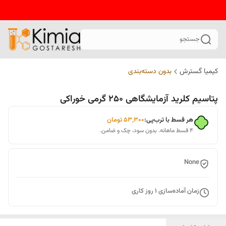
جستجو
کیمیا گسترش
بدون دسته‌بندی
پتاسیم کلرید آزمایشگاهی 250 گرمی خوراکی
هر قسط با ترب‌پی:
۵۳٬۳۰۰
تومان
۴ قسط ماهانه. بدون سود، چک و ضامن.
None
زمان آماده‌سازی
1
روز کاری