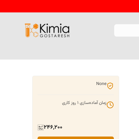
None
زمان آماده‌سازی
1
روز کاری
246,200