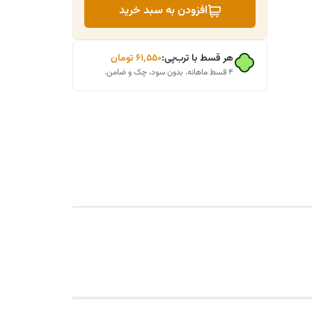
افزودن به سبد خرید
هر قسط با ترب‌پی:
۶۱٬۵۵۰
تومان
۴ قسط ماهانه. بدون سود، چک و ضامن.