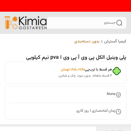
جستجو
کیمیا گسترش
بدون دسته‌بندی
پلی وینیل الکل پی وی آ پی وی ا pva نیم کیلویی
هر قسط با ترب‌پی:
۱۸۵٬۰۷۵
تومان
۴ قسط ماهانه. بدون سود، چک و ضامن.
None
زمان آماده‌سازی
1
روز کاری