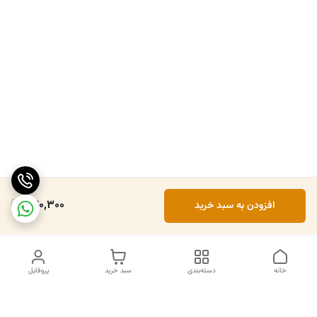
740,300
افزودن به سبد خرید
خانه
دسته‌بندی
سبد خرید
پروفایل