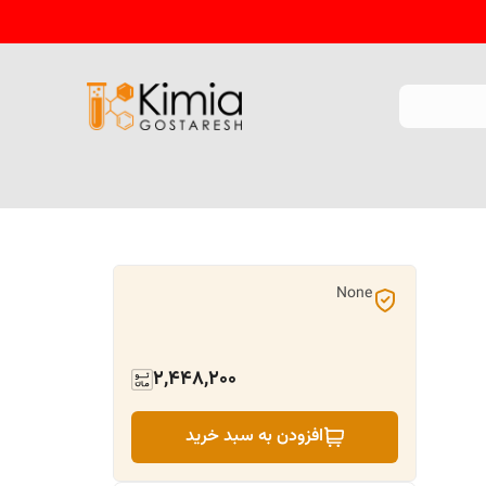
None
2,448,200
افزودن به سبد خرید