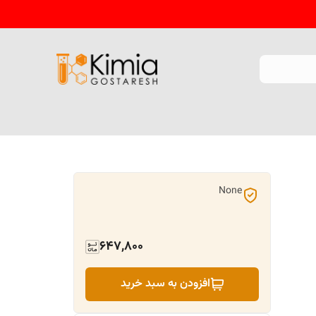
None
647,800
افزودن به سبد خرید