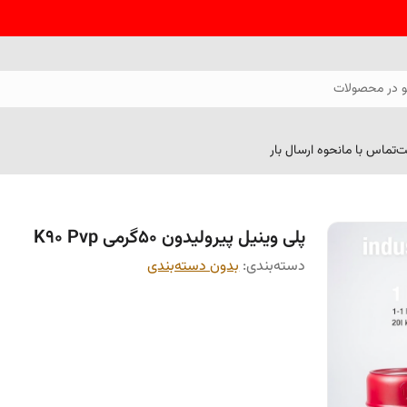
 در محصولات
ت
تماس با ما
نحوه ارسال بار
پلی وینیل پیرولیدون 50گرمی K90 Pvp
دسته‌بندی
:
بدون دسته‌بندی