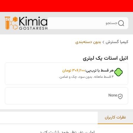
جستجو
کیمیا گسترش
بدون دسته‌بندی
اتیل استات یک لیتری
هر قسط با ترب‌پی:
۳۰۶٬۲۰۰
تومان
۴ قسط ماهانه. بدون سود، چک و ضامن.
None
نظرات کاربران
اولین نفر نظر خود را ثبت کنید.