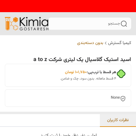
جستجو
کیمیا گسترش
بدون دسته‌بندی
اسید استیک گلاسیال یک لیتری شرکت a to z
هر قسط با ترب‌پی:
۱۰۱٬۷۵۰
تومان
۴ قسط ماهانه. بدون سود، چک و ضامن.
None
نظرات کاربران
اولین نفر نظر خود را ثبت کنید.