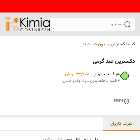
جستجو
کیمیا گسترش
بدون دسته‌بندی
دکسترین صد گرمی
هر قسط با ترب‌پی:
۳۳٬۷۷۵
تومان
۴ قسط ماهانه. بدون سود، چک و ضامن.
None
نظرات کاربران
اولین نفر نظر خود را ثبت کنید.