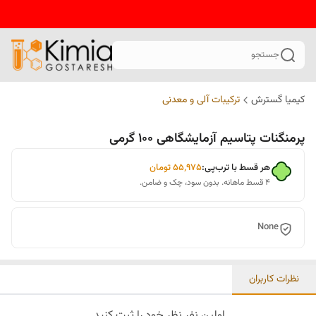
جستجو
کیمیا گسترش
ترکیبات آلی و معدنی
پرمنگنات پتاسیم آزمایشگاهی 100 گرمی
هر قسط با ترب‌پی:
۵۵٬۹۷۵
تومان
۴ قسط ماهانه. بدون سود، چک و ضامن.
None
نظرات کاربران
اولین نفر نظر خود را ثبت کنید.