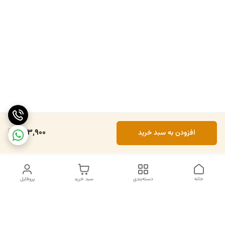
223,900
افزودن به سبد خرید
خانه
دسته‌بندی
سبد خرید
پروفایل