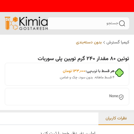
جستجو
کیمیا گسترش
بدون دسته‌بندی
توئین 80 مقدار 240 گرم تویین پلی سوربات
هر قسط با ترب‌پی:
۱۳۳٬۰۰۰
تومان
۴ قسط ماهانه. بدون سود، چک و ضامن.
None
نظرات کاربران
اولین نفر نظر خود را ثبت کنید.