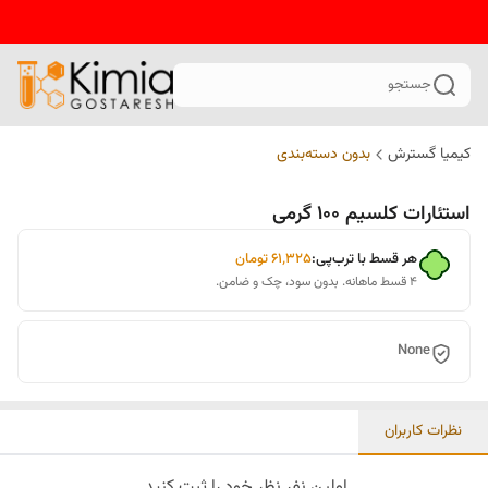
جستجو
کیمیا گسترش
بدون دسته‌بندی
استئارات کلسیم 100 گرمی
هر قسط با ترب‌پی:
۶۱٬۳۲۵
تومان
۴ قسط ماهانه. بدون سود، چک و ضامن.
None
نظرات کاربران
اولین نفر نظر خود را ثبت کنید.