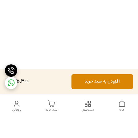
245,300
افزودن به سبد خرید
خانه
دسته‌بندی
سبد خرید
پروفایل