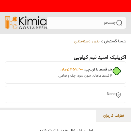
جستجو
کیمیا گسترش
بدون دسته‌بندی
اکریلیک اسید نیم کیلویی
هر قسط با ترب‌پی:
۴۵۹٬۳۰۰
تومان
۴ قسط ماهانه. بدون سود، چک و ضامن.
None
نظرات کاربران
اولین نفر نظر خود را ثبت کنید.