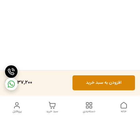
1,837,200
افزودن به سبد خرید
خانه
دسته‌بندی
سبد خرید
پروفایل