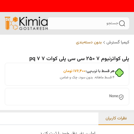
جستجو
کیمیا گسترش
بدون دسته‌بندی
پلی کواترنیوم 7 250 سی سی پلی کوات 7 pq 7
هر قسط با ترب‌پی:
۱۷۶٬۴۰۰
تومان
۴ قسط ماهانه. بدون سود، چک و ضامن.
None
نظرات کاربران
اولین نفر نظر خود را ثبت کنید.