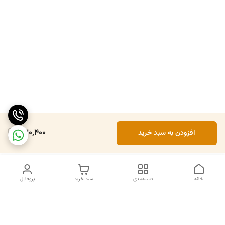
530,400
افزودن به سبد خرید
خانه
دسته‌بندی
سبد خرید
پروفایل