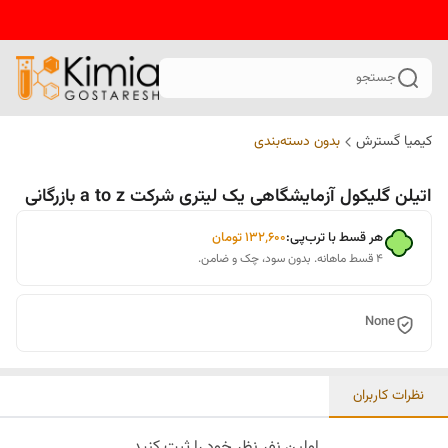
جستجو
کیمیا گسترش
بدون دسته‌بندی
اتیلن گلیکول آزمایشگاهی یک لیتری شرکت a to z بازرگانی
هر قسط با ترب‌پی:
۱۳۲٬۶۰۰
تومان
۴ قسط ماهانه. بدون سود، چک و ضامن.
None
نظرات کاربران
اولین نفر نظر خود را ثبت کنید.