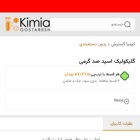
جستجو
کیمیا گسترش
بدون دسته‌بندی
گلیکولیک اسید صد گرمی
هر قسط با ترب‌پی:
۵۷۱٬۴۷۵
تومان
۴ قسط ماهانه. بدون سود، چک و ضامن.
None
نظرات کاربران
اولین نفر نظر خود را ثبت کنید.