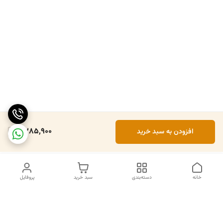
2,285,900
افزودن به سبد خرید
خانه
دسته‌بندی
سبد خرید
پروفایل