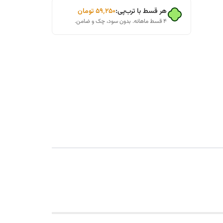
هر قسط با ترب‌پی:
۵۹٬۲۵۰
تومان
۴ قسط ماهانه. بدون سود، چک و ضامن.