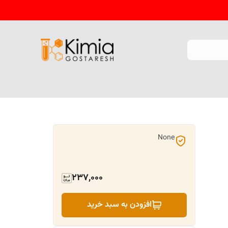
None
237,000
افزودن به سبد خرید