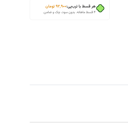
هر قسط با ترب‌پی:
۹۲٬۹۰۰
تومان
۴ قسط ماهانه. بدون سود، چک و ضامن.