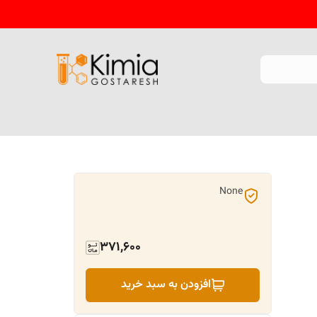
None
371,600
افزودن به سبد خرید