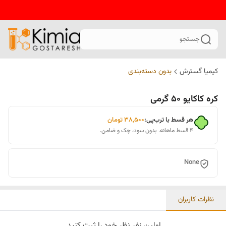
جستجو
کیمیا گسترش
بدون دسته‌بندی
کره کاکایو 50 گرمی
هر قسط با ترب‌پی:
۳۸٬۵۰۰
تومان
۴ قسط ماهانه. بدون سود، چک و ضامن.
None
نظرات کاربران
اولین نفر نظر خود را ثبت کنید.