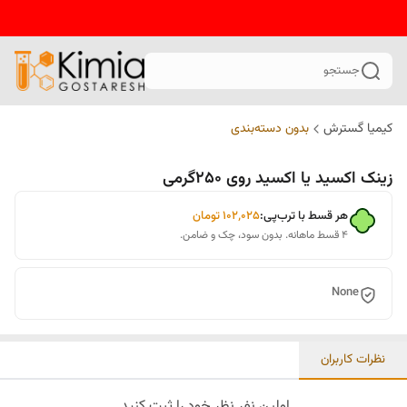
جستجو
کیمیا گسترش
بدون دسته‌بندی
زینک اکسید یا اکسید روی 250گرمی
هر قسط با ترب‌پی:
۱۰۲٬۰۲۵
تومان
۴ قسط ماهانه. بدون سود، چک و ضامن.
None
نظرات کاربران
اولین نفر نظر خود را ثبت کنید.