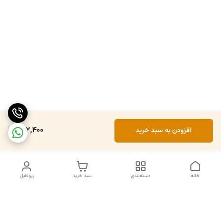
202,400
افزودن به سبد خرید
خانه
دسته‌بندی
سبد خرید
پروفایل