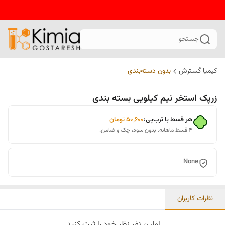
جستجو
کیمیا گسترش
بدون دسته‌بندی
زرپک استخر نیم کیلویی بسته بندی
هر قسط با ترب‌پی:
۵۰٬۶۰۰
تومان
۴ قسط ماهانه. بدون سود، چک و ضامن.
None
نظرات کاربران
اولین نفر نظر خود را ثبت کنید.