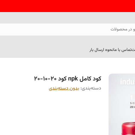
 در محصولات
ت
تماس با ما
نحوه ارسال بار
کود کامل npk کود 20-10-20
دسته‌بندی
:
بدون دسته‌بندی