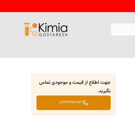
جهت اطلاع از قیمت و موجودی تماس
بگیرید.
02133462741