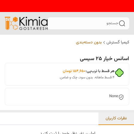
جستجو
کیمیا گسترش
بدون دسته‌بندی
اسانس خیار 25 سیسی
هر قسط با ترب‌پی:
۱۵۴٬۶۵۰
تومان
۴ قسط ماهانه. بدون سود، چک و ضامن.
None
نظرات کاربران
اولین نفر نظر خود را ثبت کنید.