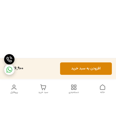
326,900
افزودن به سبد خرید
خانه
دسته‌بندی
سبد خرید
پروفایل