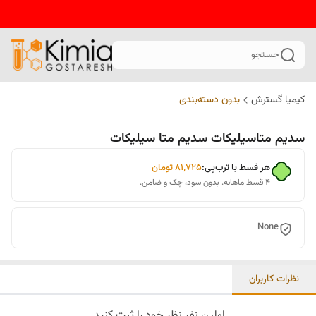
جستجو
کیمیا گسترش
بدون دسته‌بندی
سدیم متاسیلیکات سدیم متا سیلیکات
هر قسط با ترب‌پی:
۸۱٬۷۲۵
تومان
۴ قسط ماهانه. بدون سود، چک و ضامن.
None
نظرات کاربران
اولین نفر نظر خود را ثبت کنید.