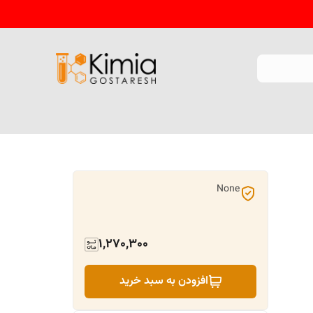
None
1,270,300
افزودن به سبد خرید